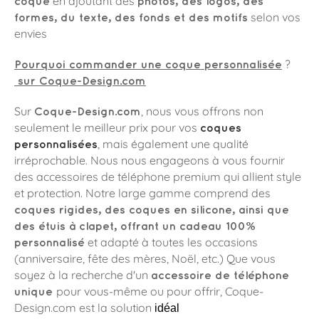
en ajoutant des
coque
photos, des logos, des
selon vos
formes, du texte, des fonds et des motifs
envies
?
Pourquoi commander une coque personnalisée
sur Coque-Design.com
, nous vous offrons non
Sur
Coque-Design.com
seulement le meilleur prix pour vos
coques
, mais également une qualité
personnalisées
irréprochable. Nous nous engageons à vous fournir
des accessoires de téléphone premium qui allient style
et protection. Notre large gamme comprend des
coques rigides, des coques en silicone, ainsi que
des étuis à clapet, offrant un cadeau 100%
et adapté à toutes les occasions
personnalisé
(anniversaire, fête des mères, Noël, etc.) Que vous
soyez à la recherche d'un
accessoire de téléphone
pour vous-même ou pour offrir, Coque-
unique
Design.com est la solution
idéal