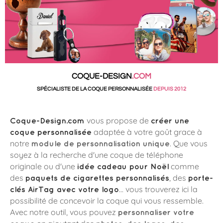
COQUE-DESIGN
.COM
SPÉCIALISTE DE LA COQUE PERSONNALISÉE
DEPUIS 2012
vous propose de
Coque-Design.com
créer une
adaptée à votre goût grace à
coque personnalisée
notre
. Que vous
module de personnalisation unique
soyez à la recherche d'une coque de téléphone
originale ou d'une
comme
idée cadeau pour Noël
des
, des
paquets de cigarettes personnalisés
porte-
... vous trouverez ici la
clés AirTag avec votre logo
possibilité de concevoir la coque qui vous ressemble.
Avec notre outil, vous pouvez
personnaliser votre