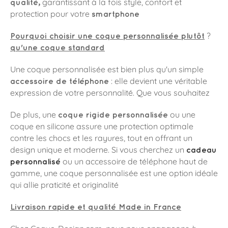
garantissant à la fois style, confort et
qualité,
protection pour votre
smartphone
?
Pourquoi choisir une coque personnalisée plutôt
qu'une coque standard
Une coque personnalisée est bien plus qu'un simple
: elle devient une véritable
accessoire de téléphone
expression de votre personnalité. Que vous souhaitez
ou une
De plus, une
coque rigide personnalisée
coque en silicone assure une protection optimale
contre les chocs et les rayures, tout en offrant un
design unique et moderne. Si vous cherchez un
cadeau
ou un accessoire de téléphone haut de
personnalisé
gamme, une coque personnalisée est une option idéale
qui allie praticité et originalité
Livraison rapide et qualité Made in France