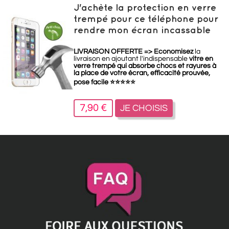
J'achète la protection en verre
trempé pour ce téléphone pour
rendre mon écran incassable
LIVRAISON OFFERTE =>
Economisez
la
livraison en ajoutant l'indispensable
vitre en
verre trempé qui absorbe chocs et rayures à
la place de votre écran, efficacité prouvée,
pose facile
⭐
⭐
⭐
⭐
⭐
7,90 €
JE CHOISIS