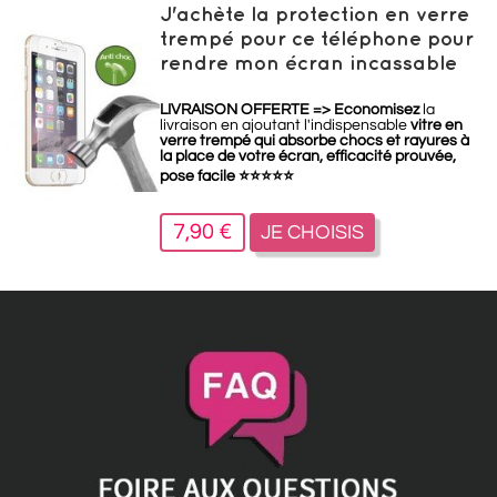
J'achète la protection en verre
trempé pour ce téléphone pour
rendre mon écran incassable
LIVRAISON OFFERTE =>
Economisez
la
livraison en ajoutant l'indispensable
vitre en
verre trempé qui absorbe chocs et rayures à
la place de votre écran, efficacité prouvée,
pose facile
⭐
⭐
⭐
⭐
⭐
7,90 €
JE CHOISIS