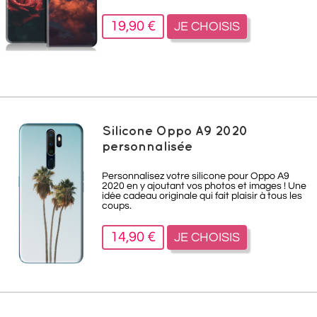
19,90 €
JE CHOISIS
Silicone Oppo A9 2020
personnalisée
Personnalisez votre silicone pour Oppo A9
2020 en y ajoutant vos photos et images ! Une
idée cadeau originale qui fait plaisir à tous les
coups.
14,90 €
JE CHOISIS