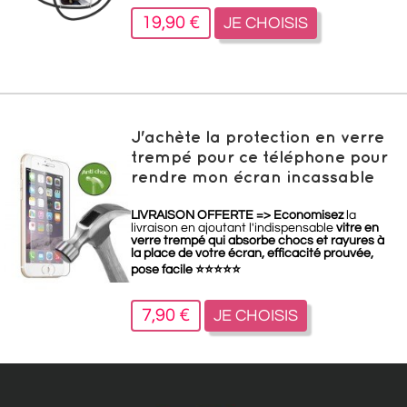
19,90 €
JE CHOISIS
J'achète la protection en verre
trempé pour ce téléphone pour
rendre mon écran incassable
LIVRAISON OFFERTE =>
Economisez
la
livraison en ajoutant l'indispensable
vitre en
verre trempé qui absorbe chocs et rayures à
la place de votre écran, efficacité prouvée,
pose facile
⭐
⭐
⭐
⭐
⭐
7,90 €
JE CHOISIS