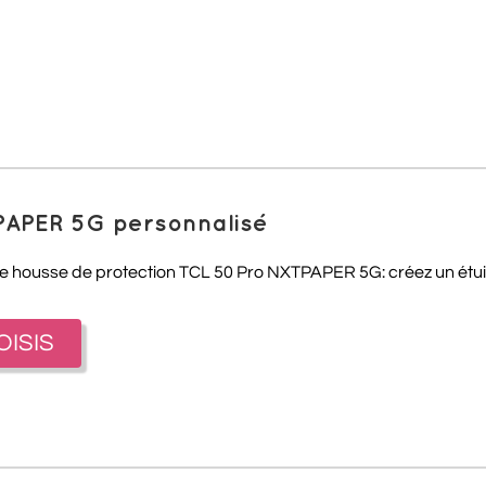
PAPER 5G personnalisé
re housse de protection TCL 50 Pro NXTPAPER 5G: créez un étui 
OISIS