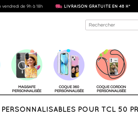
u vendredi de 9h à 18h
LIVRAISON GRATUITE EN 48 H*
MAGSAFE
COQUE 360
COQUE CORDON
PERSONNALISÉE
PERSONNALISÉE
PERSONNALISÉE
PERSONNALISABLES POUR TCL 50 P