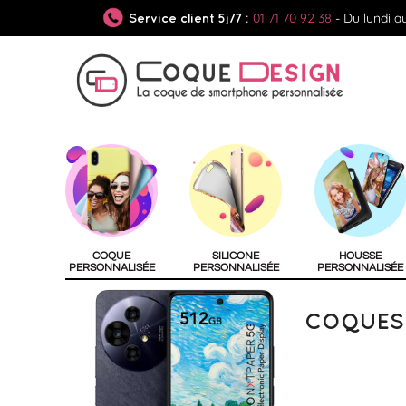
01 71 70 92 38
- Du lundi a
Service client 5j/7 :
COQUE
SILICONE
HOUSSE
PERSONNALISÉE
PERSONNALISÉE
PERSONNALISÉE
COQUES 