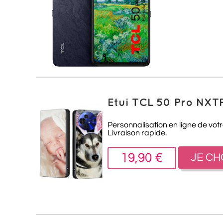
Etui TCL 50 Pro NXT
Personnalisation en ligne de vot
Livraison rapide.
19,90 €
JE CH