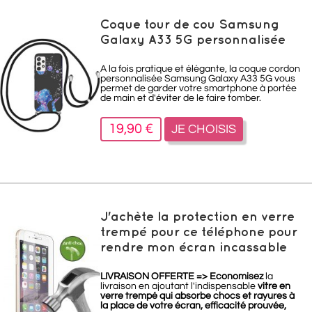
Coque tour de cou Samsung
Galaxy A33 5G personnalisée
A la fois pratique et élégante, la coque cordon
personnalisée Samsung Galaxy A33 5G
vous
permet de garder votre smartphone à portée
de main et d'éviter de le faire tomber.
19,90 €
JE CHOISIS
J'achète la protection en verre
trempé pour ce téléphone pour
rendre mon écran incassable
LIVRAISON OFFERTE =>
Economisez
la
livraison en ajoutant l'indispensable
vitre en
verre trempé qui absorbe chocs et rayures à
la place de votre écran, efficacité prouvée,