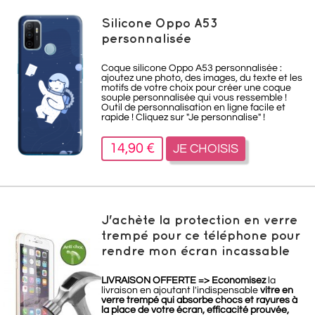
Silicone Oppo A53
personnalisée
Coque silicone Oppo A53 personnalisée :
ajoutez une photo, des images, du texte et les
motifs de votre choix pour créer une coque
souple personnalisée qui vous ressemble !
Outil de personnalisation en ligne facile et
rapide ! Cliquez sur "Je personnalise" !
14,90 €
JE CHOISIS
J'achète la protection en verre
trempé pour ce téléphone pour
rendre mon écran incassable
LIVRAISON OFFERTE =>
Economisez
la
livraison en ajoutant l'indispensable
vitre en
verre trempé qui absorbe chocs et rayures à
la place de votre écran, efficacité prouvée,