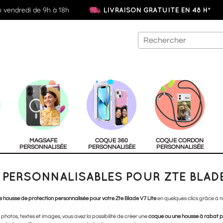
u vendredi de 9h à 18h
LIVRAISON GRATUITE EN 48 H*
MAGSAFE
COQUE 360
COQUE CORDON
PERSONNALISÉE
PERSONNALISÉE
PERSONNALISÉE
PERSONNALISABLES POUR ZTE BLADE
 housse de protection personnalisée pour votre Zte Blade V7 Lite
en quelques clics grâce à no
 photos, textes et images, vous avez la possibilité de créer une
coque ou une housse à rabat p