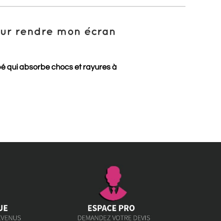
pour rendre mon écran
pé qui absorbe chocs et rayures à