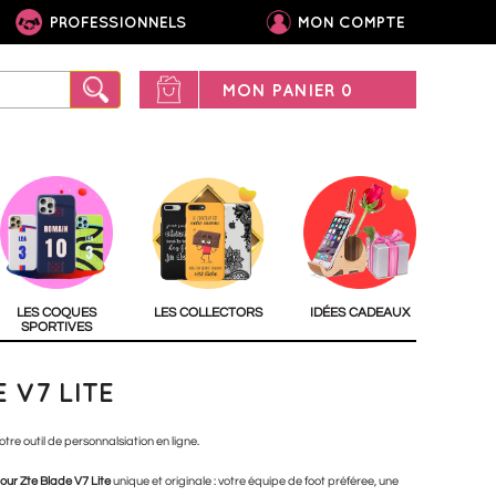
PROFESSIONNELS
MON COMPTE
MON PANIER
0
LES COQUES
LES COLLECTORS
IDÉES CADEAUX
SPORTIVES
 V7 LITE
tre outil de personnalsiation en ligne.
our Zte Blade V7 Lite
unique et originale : votre équipe de foot préféree, une