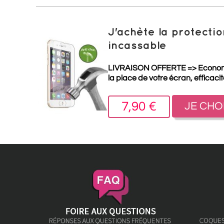
J'achète la protect
incassable
LIVRAISON OFFERTE =>
Econo
la place de votre écran, efficaci
7,90 €
JE CHO