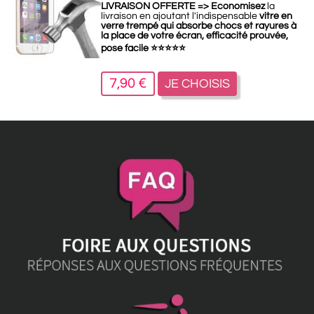
LIVRAISON OFFERTE =>
Economisez
la
livraison en ajoutant l'indispensable
vitre en
verre trempé qui absorbe chocs et rayures à
la place de votre écran, efficacité prouvée,
pose facile
⭐
⭐
⭐
⭐
⭐
7,90 €
JE CHOISIS