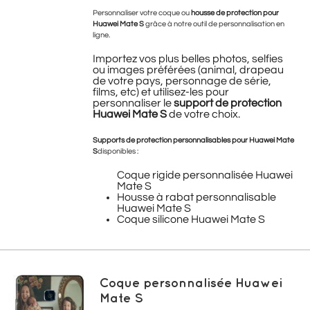
Personnaliser votre coque ou
housse de protection pour
Huawei Mate S
grâce à notre outil de personnalisation en
ligne.
Importez vos plus belles photos, selfies
ou images préférées (animal, drapeau
de votre pays, personnage de série,
films, etc) et utilisez-les pour
personnaliser le
support de protection
Huawei Mate S
de votre choix.
Supports de protection personnalisables pour Huawei Mate
S
disponibles :
Coque rigide personnalisée Huawei
Mate S
Housse à rabat personnalisable
Huawei Mate S
Coque silicone Huawei Mate S
Coque personnalisée Huawei
Mate S