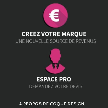
A PROPOS DE COQUE DESIGN