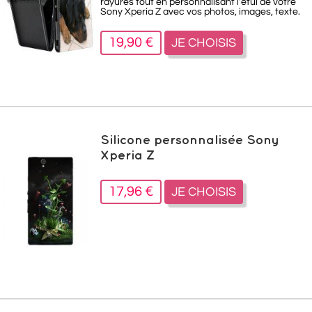
rayures tout en personnalisant l’étui de votre
Sony Xperia Z avec vos photos, images, texte.
19,90 €
JE CHOISIS
Silicone personnalisée Sony
Xperia Z
17,96 €
JE CHOISIS