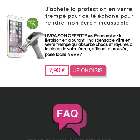
J'achète la protection en verre
trempé pour ce téléphone pour
rendre mon écran incassable
LIVRAISON OFFERTE =>
Economisez
la
livraison en ajoutant l'indispensable
vitre en
verre trempé qui absorbe chocs et rayures à
la place de votre écran, efficacité prouvée,
pose facile
⭐
⭐
⭐
⭐
⭐
7,90 €
JE CHOISIS