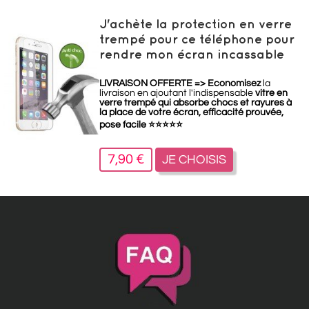
J'achète la protection en verre
trempé pour ce téléphone pour
rendre mon écran incassable
LIVRAISON OFFERTE =>
Economisez
la
livraison en ajoutant l'indispensable
vitre en
verre trempé qui absorbe chocs et rayures à
la place de votre écran, efficacité prouvée,
pose facile
⭐
⭐
⭐
⭐
⭐
7,90 €
JE CHOISIS