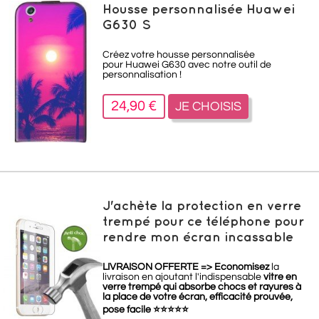
Housse personnalisée Huawei
G630 S
Créez votre housse personnalisée
pour Huawei G630 avec notre outil de
personnalisation !
24,90 €
JE CHOISIS
J'achète la protection en verre
trempé pour ce téléphone pour
rendre mon écran incassable
LIVRAISON OFFERTE =>
Economisez
la
livraison en ajoutant l'indispensable
vitre en
verre trempé qui absorbe chocs et rayures à
la place de votre écran, efficacité prouvée,
pose facile
⭐
⭐
⭐
⭐
⭐