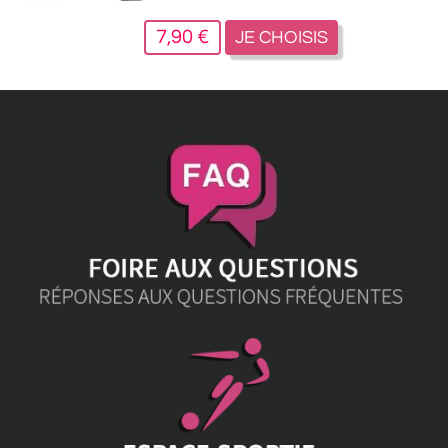
7,90 €
JE CHOISIS