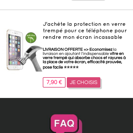
J'achète la protection en verre
trempé pour ce téléphone pour
rendre mon écran incassable
LIVRAISON OFFERTE =>
Economisez
la
livraison en ajoutant l'indispensable
vitre en
verre trempé qui absorbe chocs et rayures à
la place de votre écran, efficacité prouvée,
pose facile
⭐
⭐
⭐
⭐
⭐
7,90 €
JE CHOISIS