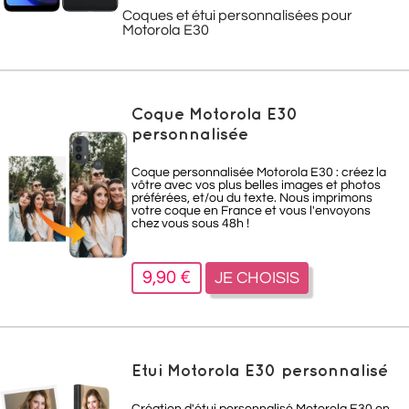
Coques et étui personnalisées pour
Motorola E30
Coque Motorola E30
personnalisée
Coque personnalisée Motorola E30 : créez la
vôtre avec vos plus belles images et photos
préférées, et/ou du texte. Nous imprimons
votre coque en France et vous l'envoyons
chez vous sous 48h !
9,90 €
JE CHOISIS
Etui Motorola E30 personnalisé