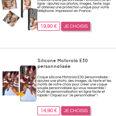
Création d'étui personnalisé Motorola E30 en
ligne : ajoutez vos photos, images, texte, logo
et obtenez une protection unique pour votre
téléphone. Impression en France.
19,90 €
JE CHOISIS
Silicone Motorola E30
personnalisée
Coque silicone Motorola E30 personnalisée :
ajoutez une photo, des images, du texte et les
motifs de votre choix pour créer une coque
souple personnalisée qui vous ressemble !
Outil de personnalisation en ligne facile et
rapide ! Cliquez sur "Je personnalise" !
14,90 €
JE CHOISIS