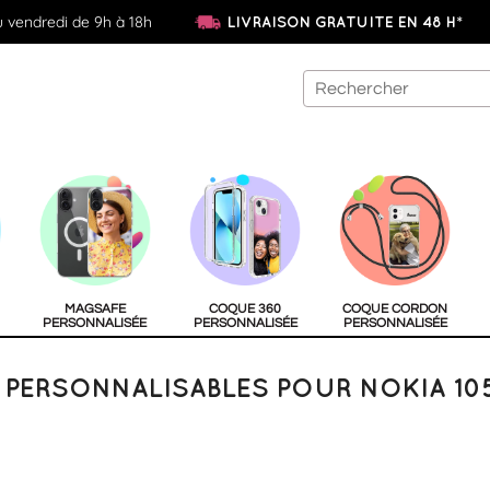
u vendredi de 9h à 18h
LIVRAISON GRATUITE EN 48 H*
MAGSAFE
COQUE 360
COQUE CORDON
PERSONNALISÉE
PERSONNALISÉE
PERSONNALISÉE
PERSONNALISABLES POUR NOKIA 105