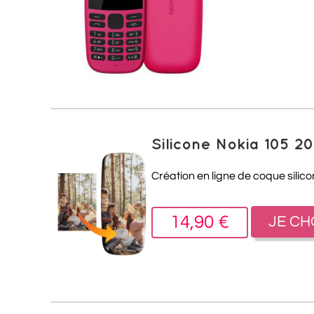
Silicone Nokia 105 2
Création en ligne de coque silic
14,90 €
JE CH