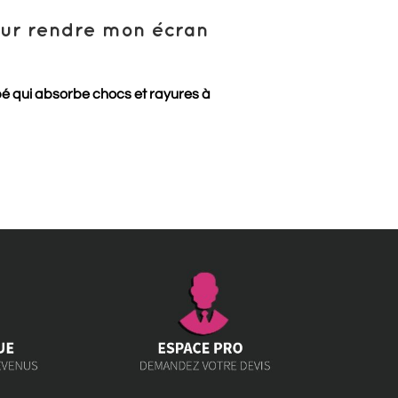
pour rendre mon écran
pé qui absorbe chocs et rayures à