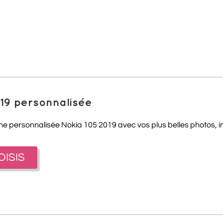
019 personnalisée
one personnalisée Nokia 105 2019 avec vos plus belles photos, im
OISIS