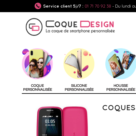
01 71 70 92 38
- Du lundi a
Service client 5j/7 :
COQUE
SILICONE
HOUSSE
PERSONNALISÉE
PERSONNALISÉE
PERSONNALISÉE
COQUES 