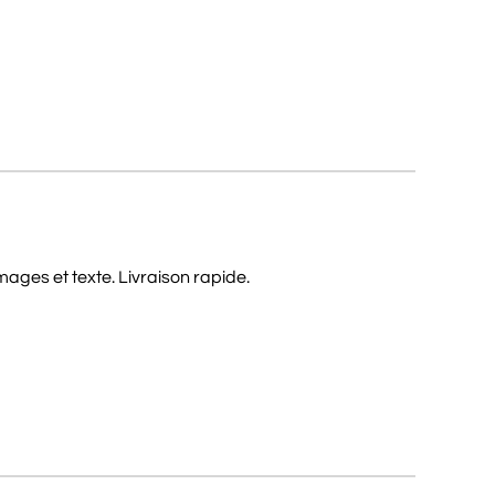
ages et texte. Livraison rapide.