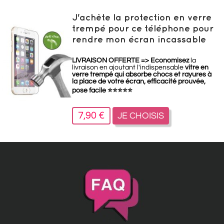
J'achète la protection en verre
trempé pour ce téléphone pour
rendre mon écran incassable
LIVRAISON OFFERTE =>
Economisez
la
livraison en ajoutant l'indispensable
vitre en
verre trempé qui absorbe chocs et rayures à
la place de votre écran, efficacité prouvée,
pose facile
⭐
⭐
⭐
⭐
⭐
7,90 €
JE CHOISIS