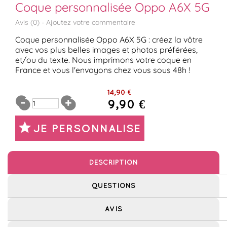
Coque personnalisée Oppo A6X 5G
Avis (
0
) -
Ajoutez votre commentaire
Coque personnalisée Oppo A6X 5G : créez la vôtre
avec vos plus belles images et photos préférées,
et/ou du texte. Nous imprimons votre coque en
France et vous l'envoyons chez vous sous 48h !
14,90 €
9,90 €
JE PERSONNALISE
DESCRIPTION
QUESTIONS
AVIS