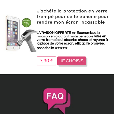
J'achète la protection en verre
trempé pour ce téléphone pour
rendre mon écran incassable
LIVRAISON OFFERTE =>
Economisez
la
livraison en ajoutant l'indispensable
vitre en
verre trempé qui absorbe chocs et rayures à
la place de votre écran, efficacité prouvée,
pose facile
⭐
⭐
⭐
⭐
⭐
7,90 €
JE CHOISIS