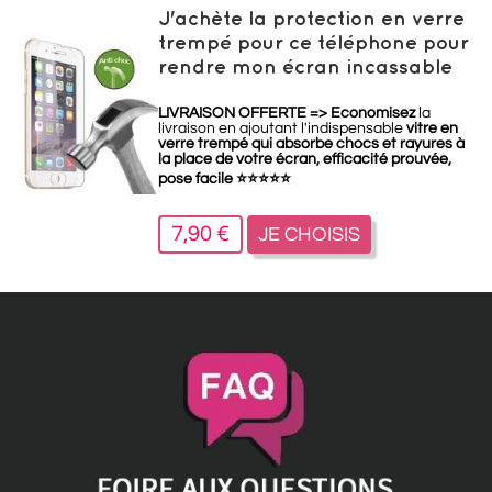
J'achète la protection en verre
trempé pour ce téléphone pour
rendre mon écran incassable
LIVRAISON OFFERTE =>
Economisez
la
livraison en ajoutant l'indispensable
vitre en
verre trempé qui absorbe chocs et rayures à
la place de votre écran, efficacité prouvée,
pose facile
⭐
⭐
⭐
⭐
⭐
7,90 €
JE CHOISIS