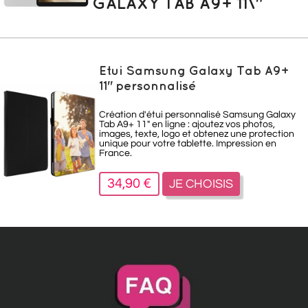
GALAXY TAB A9+ 11\"
Etui Samsung Galaxy Tab A9+
11" personnalisé
Création d'étui personnalisé Samsung Galaxy
Tab A9+ 11" en ligne : ajoutez vos photos,
images, texte, logo et obtenez une protection
unique pour votre tablette. Impression en
France.
34,90 €
JE CHOISIS