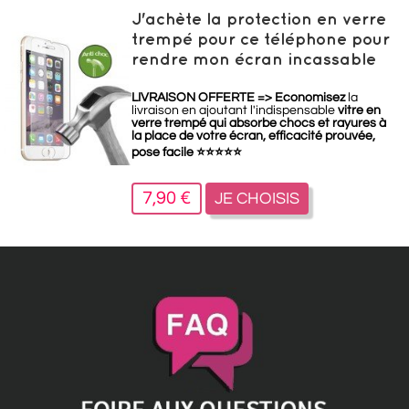
J'achète la protection en verre
trempé pour ce téléphone pour
rendre mon écran incassable
LIVRAISON OFFERTE =>
Economisez
la
livraison en ajoutant l'indispensable
vitre en
verre trempé qui absorbe chocs et rayures à
la place de votre écran, efficacité prouvée,
pose facile
⭐
⭐
⭐
⭐
⭐
7,90 €
JE CHOISIS