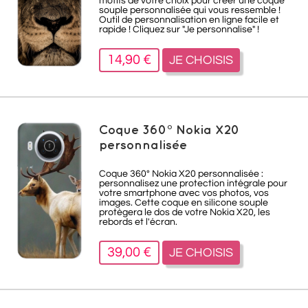
motifs de votre choix pour créer une coque
souple personnalisée qui vous ressemble !
Outil de personnalisation en ligne facile et
rapide ! Cliquez sur "Je personnalise" !
14,90 €
JE CHOISIS
Coque 360° Nokia X20
personnalisée
Coque 360° Nokia X20 personnalisée :
personnalisez une protection intégrale pour
votre smartphone avec vos photos, vos
images. Cette coque en silicone souple
protègera le dos de votre Nokia X20, les
rebords et l'écran.
39,00 €
JE CHOISIS