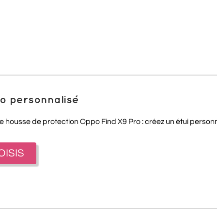
ro personnalisé
e housse de protection Oppo Find X9 Pro : créez un étui personna
OISIS