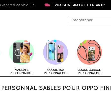
u vendredi de 9h à 18h
LIVRAISON GRATUITE EN 48 H*
MAGSAFE
COQUE 360
COQUE CORDON
PERSONNALISÉE
PERSONNALISÉE
PERSONNALISÉE
PERSONNALISABLES POUR OPPO FIN