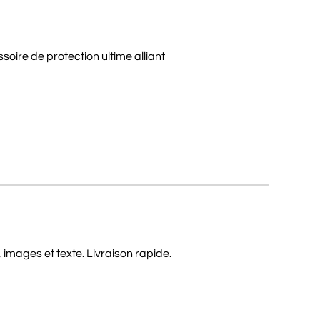
soire de protection ultime alliant
images et texte. Livraison rapide.