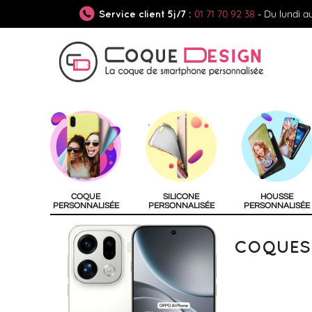
01 71 70 92 38
- Du lundi a
Service client 5j/7 :
COQUE
SILICONE
HOUSSE
PERSONNALISÉE
PERSONNALISÉE
PERSONNALISÉE
COQUES 