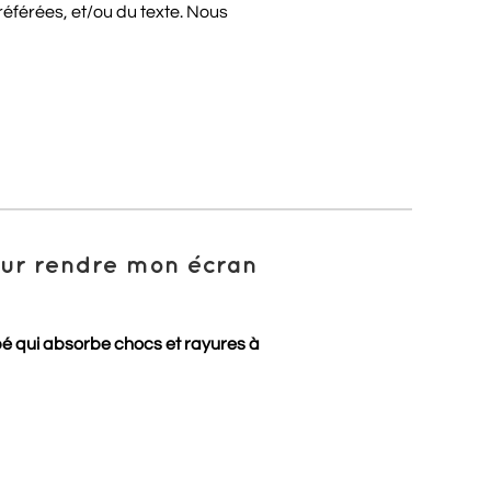
éférées, et/ou du texte. Nous
pour rendre mon écran
pé qui absorbe chocs et rayures à