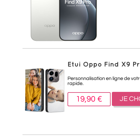
Etui Oppo Find X9 P
Personnalisation en ligne de votr
rapide.
19,90 €
JE CH