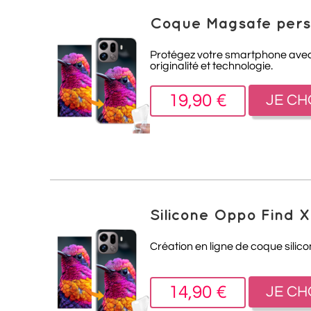
Coque Magsafe pers
Protégez votre smartphone ave
originalité et technologie.
19,90 €
JE CH
Silicone Oppo Find X
Création en ligne de coque silic
14,90 €
JE CH