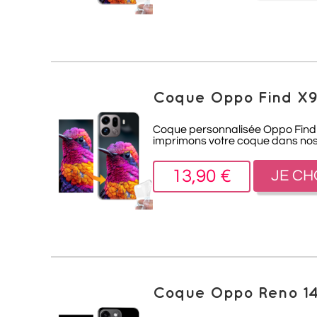
Coque Oppo Find X9
Coque personnalisée Oppo Find X9
imprimons votre coque dans nos a
13,90 €
JE CH
Coque Oppo Reno 14