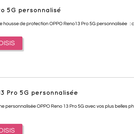
ro 5G personnalisé
tre housse de protection OPPO Reno13 Pro 5G personnalisée : cr
OISIS
13 Pro 5G personnalisée
one personnalisée OPPO Reno 13 Pro 5G avec vos plus belles pho
OISIS