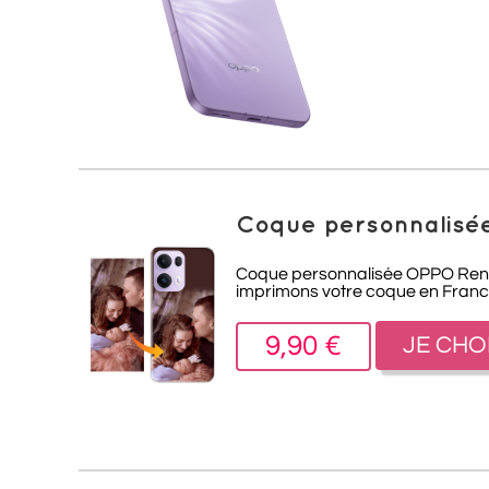
Coque personnalisé
Coque personnalisée OPPO Reno13
imprimons votre coque en France
9,90 €
JE CHO