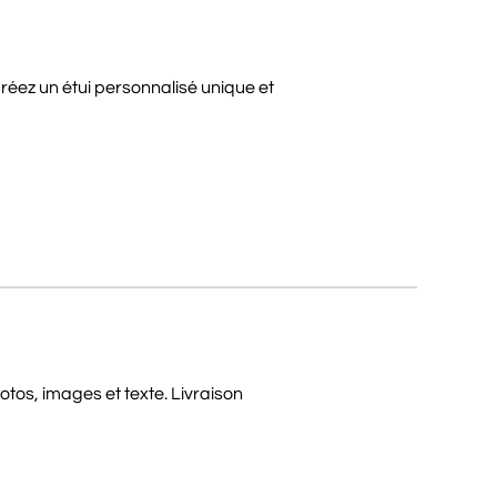
éez un étui personnalisé unique et
tos, images et texte. Livraison