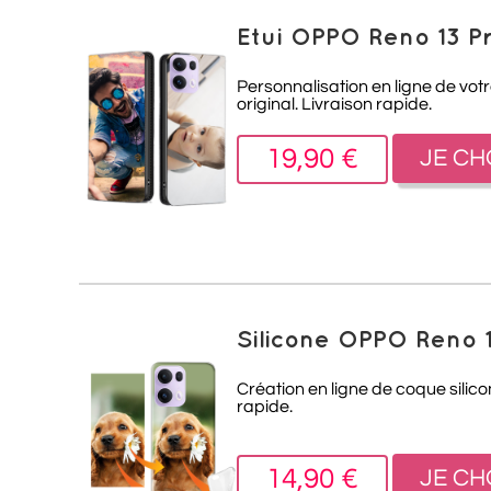
Etui OPPO Reno 13 P
Personnalisation en ligne de vo
original. Livraison rapide.
19,90 €
JE CH
Silicone OPPO Reno 
Création en ligne de coque silic
rapide.
14,90 €
JE CH