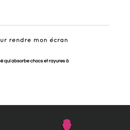
pour rendre mon écran
pé qui absorbe chocs et rayures à