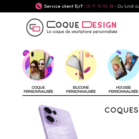
01 71 70 92 38
- Du lundi a
Service client 5j/7 :
COQUE
SILICONE
HOUSSE
PERSONNALISÉE
PERSONNALISÉE
PERSONNALISÉE
COQUES 