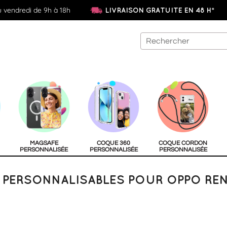
u vendredi de 9h à 18h
LIVRAISON GRATUITE EN 48 H*
MAGSAFE
COQUE 360
COQUE CORDON
PERSONNALISÉE
PERSONNALISÉE
PERSONNALISÉE
PERSONNALISABLES POUR OPPO REN