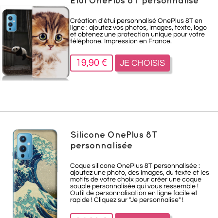
Etui OnePlus 8T personnalisé
Création d'étui personnalisé OnePlus 8T en
ligne : ajoutez vos photos, images, texte, logo
et obtenez une protection unique pour votre
téléphone. Impression en France.
19,90 €
JE CHOISIS
Silicone OnePlus 8T
personnalisée
Coque silicone OnePlus 8T personnalisée :
ajoutez une photo, des images, du texte et les
motifs de votre choix pour créer une coque
souple personnalisée qui vous ressemble !
Outil de personnalisation en ligne facile et
rapide ! Cliquez sur "Je personnalise" !