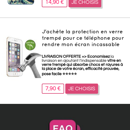
14,90 €
JE CHOISIS
J'achète la protection en verre
trempé pour ce téléphone pour
rendre mon écran incassable
LIVRAISON OFFERTE =>
Economisez
la
livraison en ajoutant l'indispensable
vitre en
verre trempé qui absorbe chocs et rayures à
la place de votre écran, efficacité prouvée,
pose facile
⭐
⭐
⭐
⭐
⭐
7,90 €
JE CHOISIS