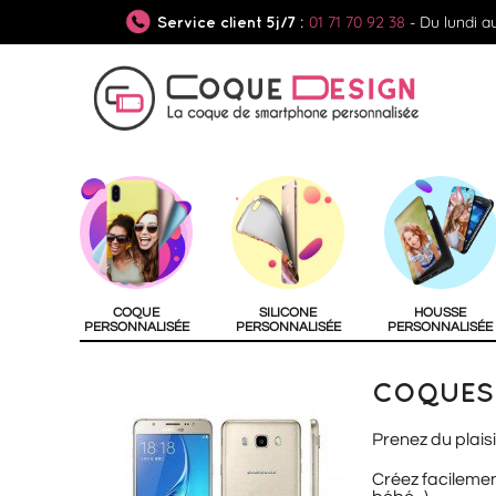
01 71 70 92 38
- Du lundi a
Service client 5j/7 :
COQUE
SILICONE
HOUSSE
PERSONNALISÉE
PERSONNALISÉE
PERSONNALISÉE
COQUES 
Prenez du plaisi
Créez facilemen