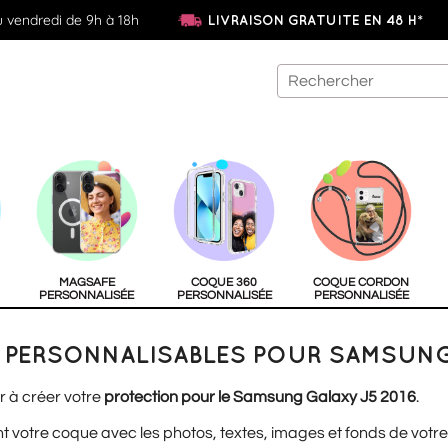
u vendredi de 9h à 18h
LIVRAISON GRATUITE EN 48 H*
MAGSAFE
COQUE 360
COQUE CORDON
PERSONNALISÉE
PERSONNALISÉE
PERSONNALISÉE
PERSONNALISABLES POUR SAMSUNG 
r à créer votre
protection pour le Samsung Galaxy J5 2016
.
t votre coque avec les photos, textes, images et fonds de votre