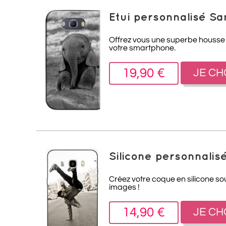
Etui personnalisé S
Offrez vous une superbe housse 
votre smartphone.
19,90 €
JE CH
Silicone personnali
Créez votre coque en silicone s
images !
14,90 €
JE CH