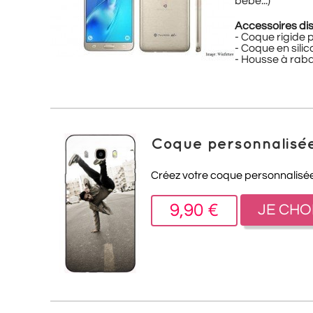
bébé...)
Accessoires dis
- Coque rigide
- Coque en sili
- Housse à rab
Coque personnalisé
Créez votre coque personnalisée
9,90 €
JE CHO