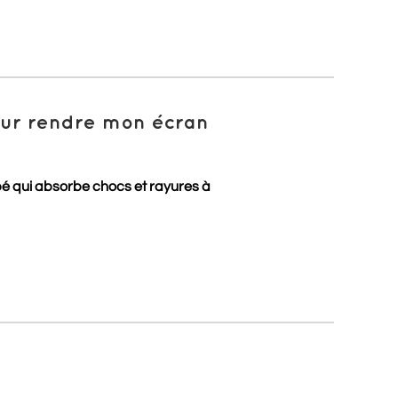
pour rendre mon écran
pé qui absorbe chocs et rayures à