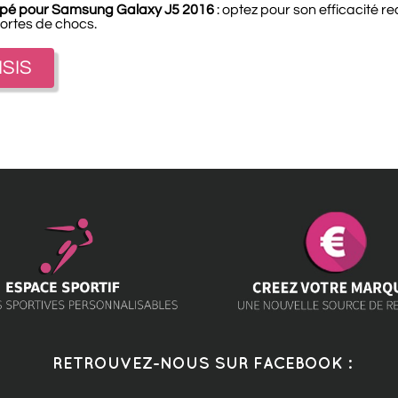
rempé pour Samsung Galaxy J5 2016
: optez pour son efficacité r
ortes de chocs.
ISIS
RETROUVEZ-NOUS SUR FACEBOOK :