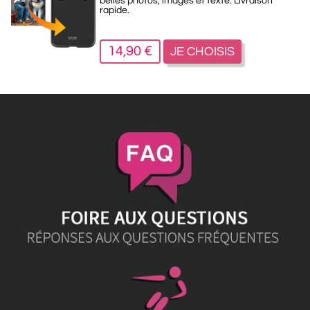
belles photos, images et texte. Livraison
rapide.
14,90 €
JE CHOISIS