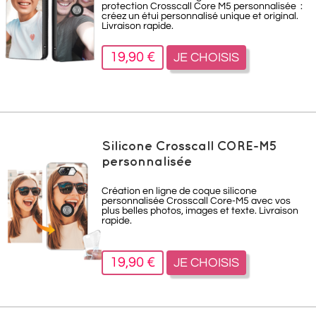
protection Crosscall Core M5
personnalisée :
créez un étui personnalisé unique et original.
Livraison rapide.
19,90 €
JE CHOISIS
Silicone Crosscall CORE-M5
personnalisée
Création en ligne de coque silicone
personnalisée Crosscall Core-M5 avec vos
plus belles photos, images et texte. Livraison
rapide.
19,90 €
JE CHOISIS