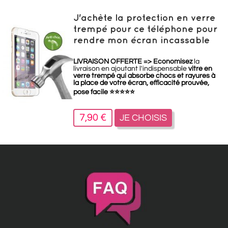
J'achète la protection en verre
trempé pour ce téléphone pour
rendre mon écran incassable
LIVRAISON OFFERTE =>
Economisez
la
livraison en ajoutant l'indispensable
vitre en
verre trempé qui absorbe chocs et rayures à
la place de votre écran, efficacité prouvée,
pose facile
⭐
⭐
⭐
⭐
⭐
7,90 €
JE CHOISIS