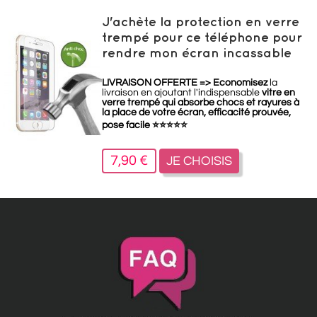
J'achète la protection en verre
trempé pour ce téléphone pour
rendre mon écran incassable
LIVRAISON OFFERTE =>
Economisez
la
livraison en ajoutant l'indispensable
vitre en
verre trempé qui absorbe chocs et rayures à
la place de votre écran, efficacité prouvée,
pose facile
⭐
⭐
⭐
⭐
⭐
7,90 €
JE CHOISIS