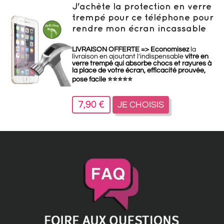
J'achète la protection en verre
trempé pour ce téléphone pour
rendre mon écran incassable
LIVRAISON OFFERTE =>
Economisez
la
livraison en ajoutant l'indispensable
vitre en
verre trempé qui absorbe chocs et rayures à
la place de votre écran, efficacité prouvée,
pose facile
⭐
⭐
⭐
⭐
⭐
7,90 €
JE CHOISIS