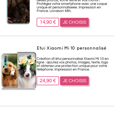
belles photos, votre texte et vos motifs !
Protégez votre smartphone avec une coque
unique et personnaliseée. Impression en
France. Livraison 48h.
14,90 €
JE CHOISIS
Etui Xiaomi Mi 10 personnalisé
Création d\'étui personnalisé Xiaomi Mi 10 en
ligne : ajoutez vos photos, images, texte, logo
et obtenez une protection unique pour votre
téléphone. Impression en France.
24,90 €
JE CHOISIS