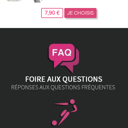
7,90 €
JE CHOISIS