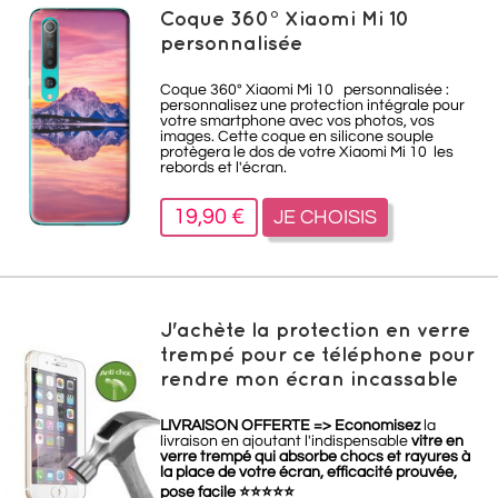
Coque 360° Xiaomi Mi 10
personnalisée
Coque 360° Xiaomi Mi 10 personnalisée :
personnalisez une protection intégrale pour
votre smartphone avec vos photos, vos
images. Cette coque en silicone souple
protègera le dos de votre Xiaomi Mi 10 les
rebords et l'écran.
19,90 €
JE CHOISIS
J'achète la protection en verre
trempé pour ce téléphone pour
rendre mon écran incassable
LIVRAISON OFFERTE =>
Economisez
la
livraison en ajoutant l'indispensable
vitre en
verre trempé qui absorbe chocs et rayures à
la place de votre écran, efficacité prouvée,
pose facile
⭐
⭐
⭐
⭐
⭐