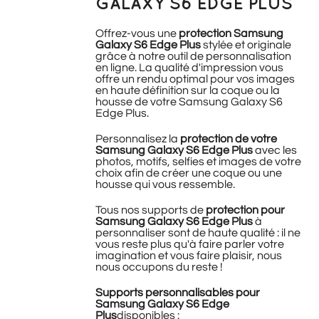
GALAXY S6 EDGE PLUS
Offrez-vous une
protection Samsung
Galaxy S6 Edge Plus
stylée et originale
grâce à notre outil de personnalisation
en ligne. La qualité d'impression vous
offre un rendu optimal pour vos images
en haute définition sur la coque ou la
housse de votre Samsung Galaxy S6
Edge Plus.
Personnalisez la
protection de votre
Samsung Galaxy S6 Edge Plus
avec les
photos, motifs, selfies et images de votre
choix afin de créer une coque ou une
housse qui vous ressemble.
Tous nos supports de
protection pour
Samsung Galaxy S6 Edge Plus
à
personnaliser sont de haute qualité : il ne
vous reste plus qu'à faire parler votre
imagination et vous faire plaisir, nous
nous occupons du reste !
Supports personnalisables pour
Samsung Galaxy S6 Edge
Plus
disponibles :