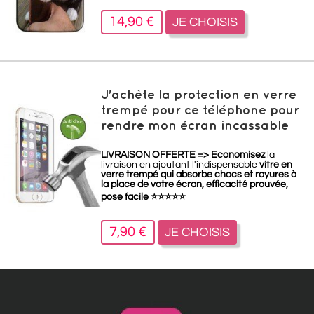
14,90 €
JE CHOISIS
J'achète la protection en verre
trempé pour ce téléphone pour
rendre mon écran incassable
LIVRAISON OFFERTE =>
Economisez
la
livraison en ajoutant l'indispensable
vitre en
verre trempé qui absorbe chocs et rayures à
la place de votre écran, efficacité prouvée,
pose facile
⭐
⭐
⭐
⭐
⭐
7,90 €
JE CHOISIS