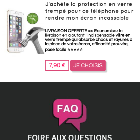
J'achète la protection en verre
trempé pour ce téléphone pour
rendre mon écran incassable
LIVRAISON OFFERTE =>
Economisez
la
livraison en ajoutant l'indispensable
vitre en
verre trempé qui absorbe chocs et rayures à
la place de votre écran, efficacité prouvée,
pose facile
⭐
⭐
⭐
⭐
⭐
7,90 €
JE CHOISIS