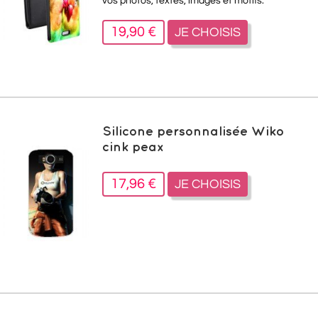
vos photos, textes, images et motifs.
19,90 €
JE CHOISIS
Silicone personnalisée Wiko
cink peax
17,96 €
JE CHOISIS