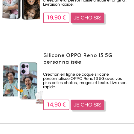
créez un étui personnalisé unique et original.
Livraison rapide.
19,90 €
JE CHOISIS
Silicone OPPO Reno 13 5G
personnalisée
Création en ligne de coque silicone
personnalisée OPPO Reno13 5G avec vos
plus belles photos, images et texte. Livraison
rapide.
14,90 €
JE CHOISIS