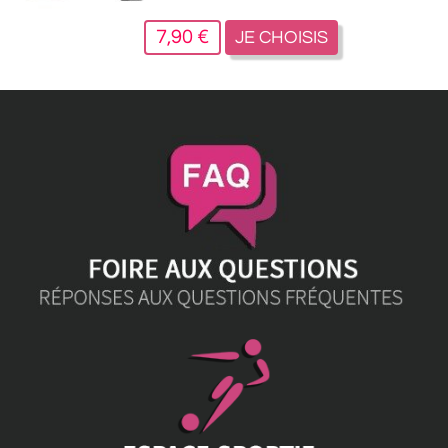
7,90 €
JE CHOISIS