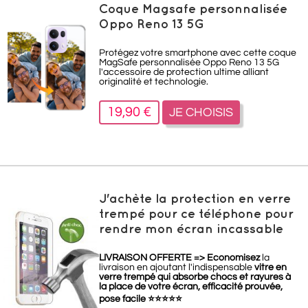
Coque Magsafe personnalisée
Oppo Reno 13 5G
Protégez votre smartphone avec cette coque
MagSafe personnalisée Oppo Reno 13 5G
l'accessoire de protection ultime alliant
originalité et technologie.
19,90 €
JE CHOISIS
J'achète la protection en verre
trempé pour ce téléphone pour
rendre mon écran incassable
LIVRAISON OFFERTE =>
Economisez
la
livraison en ajoutant l'indispensable
vitre en
verre trempé qui absorbe chocs et rayures à
la place de votre écran, efficacité prouvée,
pose facile
⭐
⭐
⭐
⭐
⭐