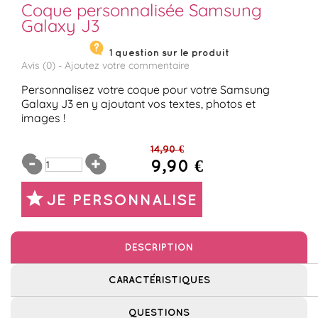
Coque personnalisée Samsung
Galaxy J3
1 question sur le produit
Avis (
0
) -
Ajoutez votre commentaire
Personnalisez votre coque pour votre Samsung
Galaxy J3 en y ajoutant vos textes, photos et
images !
14,90 €
9,90 €
JE PERSONNALISE
DESCRIPTION
CARACTÉRISTIQUES
QUESTIONS