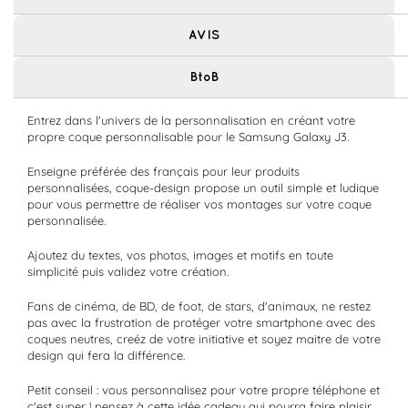
AVIS
BtoB
Entrez dans l'univers de la personnalisation en créant votre
propre coque personnalisable pour le Samsung Galaxy J3.
Enseigne préférée des français pour leur produits
personnalisées, coque-design propose un outil simple et ludique
pour vous permettre de réaliser vos montages sur votre coque
personnalisée.
Ajoutez du textes, vos photos, images et motifs en toute
simplicité puis validez votre création.
Fans de cinéma, de BD, de foot, de stars, d'animaux, ne restez
pas avec la frustration de protéger votre smartphone avec des
coques neutres, creéz de votre initiative et soyez maitre de votre
design qui fera la différence.
Petit conseil : vous personnalisez pour votre propre téléphone et
c'est super ! pensez à cette idée cadeau qui pourra faire plaisir