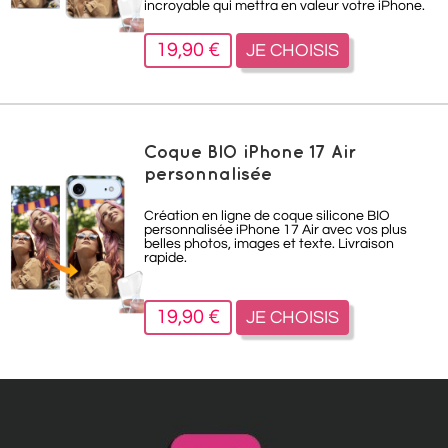
incroyable qui mettra en valeur votre iPhone.
19,90 €
JE CHOISIS
Coque BIO iPhone 17 Air
personnalisée
Création en ligne de coque silicone BIO
personnalisée iPhone 17 Air avec vos plus
belles photos, images et texte. Livraison
rapide.
19,90 €
JE CHOISIS