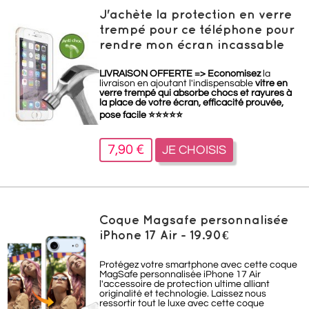
J'achète la protection en verre
trempé pour ce téléphone pour
rendre mon écran incassable
LIVRAISON OFFERTE =>
Economisez
la
livraison en ajoutant l'indispensable
vitre en
verre trempé qui absorbe chocs et rayures à
la place de votre écran, efficacité prouvée,
pose facile
⭐
⭐
⭐
⭐
⭐
7,90 €
JE CHOISIS
Coque Magsafe personnalisée
iPhone 17 Air - 19.90€
Protégez votre smartphone avec cette coque
MagSafe personnalisée iPhone 17 Air
l'accessoire de protection ultime alliant
originalité et technologie. Laissez nous
ressortir tout le luxe avec cette coque