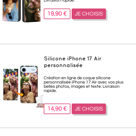
Livraison rapide.
19,90 €
JE CHOISIS
Silicone iPhone 17 Air
personnalisée
Création en ligne de coque silicone
personnalisée iPhone 17 Air avec vos plus
belles photos, images et texte. Livraison
rapide.
14,90 €
JE CHOISIS