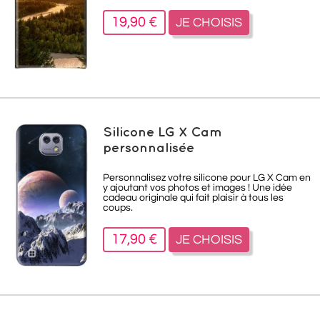
19,90 €
JE CHOISIS
Silicone LG X Cam
personnalisée
Personnalisez votre silicone pour LG X Cam en
y ajoutant vos photos et images ! Une idée
cadeau originale qui fait plaisir à tous les
coups.
17,90 €
JE CHOISIS