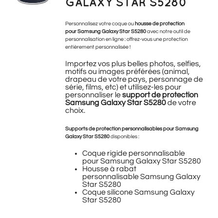
GALAXY STAR S5280
Personnalisez votre coque ou
housse de protection
pour Samsung Galaxy Star S5280
avec notre outil de
personnalisation en ligne : offrez-vous une protection
entièrement personnalisée !
Importez vos plus belles photos, selfies,
motifs ou images préférées (animal,
drapeau de votre pays, personnage de
série, films, etc) et utilisez-les pour
personnaliser le
support de protection
Samsung Galaxy Star S5280
de votre
choix.
Supports de protection personnalisables pour Samsung
Galaxy Star S5280
disponibles :
Coque rigide personnalisable
pour Samsung Galaxy Star S5280
Housse à rabat
personnalisable Samsung Galaxy
Star S5280
Coque silicone Samsung Galaxy
Star S5280