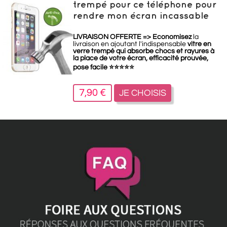
trempé pour ce téléphone pour
rendre mon écran incassable
LIVRAISON OFFERTE =>
Economisez
la
livraison en ajoutant l'indispensable
vitre en
verre trempé qui absorbe chocs et rayures à
la place de votre écran, efficacité prouvée,
pose facile
⭐
⭐
⭐
⭐
⭐
7,90 €
JE CHOISIS