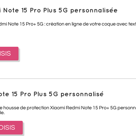
Note 15 Pro Plus 5G personnalisée
 Note 15 Pro+ 5G : création en ligne de votre coque avec text
ISIS
te 15 Pro Plus 5G personnalisé
re housse de protection Xiaomi Redmi Note 15 Pro+ 5G personna
de.
OISIS