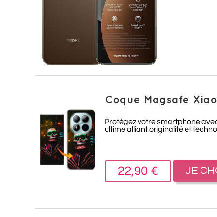
Coque Magsafe Xiaom
Protégez votre smartphone avec
ultime alliant originalité et techno
22,90 €
JE CH