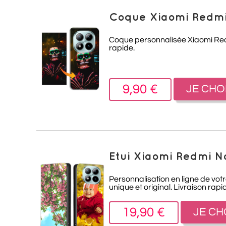
Coque Xiaomi Redmi 
Coque personnalisée Xiaomi Redmi
rapide.
9,90 €
JE CHO
Etui Xiaomi Redmi No
Personnalisation en ligne de vot
unique et original. Livraison rapi
19,90 €
JE CH