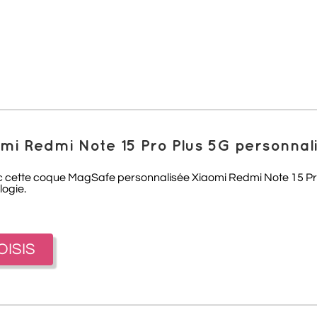
i Redmi Note 15 Pro Plus 5G personnal
 cette coque MagSafe personnalisée Xiaomi Redmi Note 15 Pro
logie.
OISIS