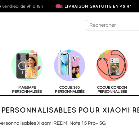
u vendredi de 9h à 18h
LIVRAISON GRATUITE EN 48 H*
MAGSAFE
COQUE 360
COQUE CORDON
PERSONNALISÉE
PERSONNALISÉE
PERSONNALISÉE
PERSONNALISABLES POUR XIAOMI RE
 personnalisables Xiaomi REDMI Note 15 Pro+ 5G