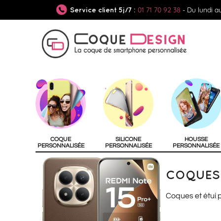
01 71 70 92 38
- Du lundi a
Service client 5j/7 :
COQUE
SILICONE
HOUSSE
PERSONNALISÉE
PERSONNALISÉE
PERSONNALISÉE
COQUES 
Coques et étui