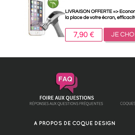
LIVRAISON OFFERTE =>
Econo
la place de votre écran, efficaci
7,90 €
JE CHO
A PROPOS DE COQUE DESIGN