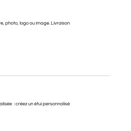
e, photo, logo ou image. Livraison
lisée : créez un étui personnalisé