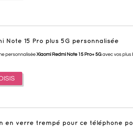
i Note 15 Pro plus 5G personnalisée
one personnalisée
Xiaomi Redmi Note 15 Pro+ 5G
avec vos plus b
OISIS
ion en verre trempé pour ce téléphone 