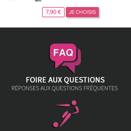
7,90 €
JE CHOISIS