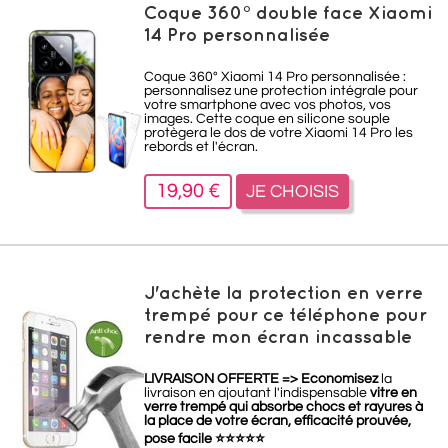
Coque 360° double face Xiaomi
14 Pro personnalisée
Coque 360° Xiaomi 14 Pro personnalisée :
personnalisez une protection intégrale pour
votre smartphone avec vos photos, vos
images. Cette coque en silicone souple
protègera le dos de votre Xiaomi 14 Pro les
rebords et l'écran.
19,90 €
JE CHOISIS
J'achète la protection en verre
trempé pour ce téléphone pour
rendre mon écran incassable
LIVRAISON OFFERTE =>
Economisez
la
livraison en ajoutant l'indispensable
vitre en
verre trempé qui absorbe chocs et rayures à
la place de votre écran, efficacité prouvée,
pose facile
⭐
⭐
⭐
⭐
⭐