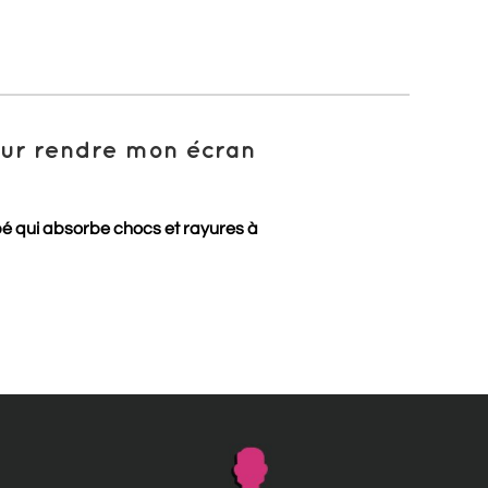
pour rendre mon écran
pé qui absorbe chocs et rayures à