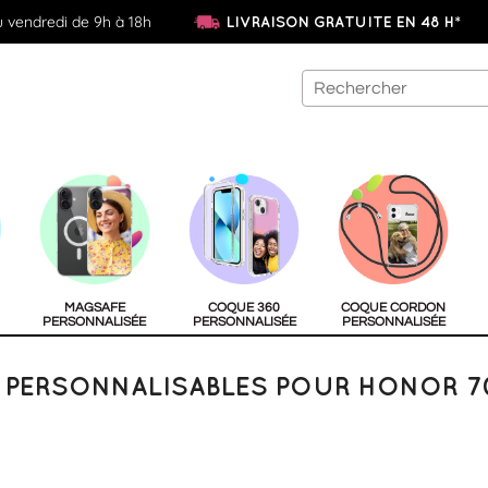
u vendredi de 9h à 18h
LIVRAISON GRATUITE EN 48 H*
MAGSAFE
COQUE 360
COQUE CORDON
PERSONNALISÉE
PERSONNALISÉE
PERSONNALISÉE
PERSONNALISABLES POUR HONOR 70