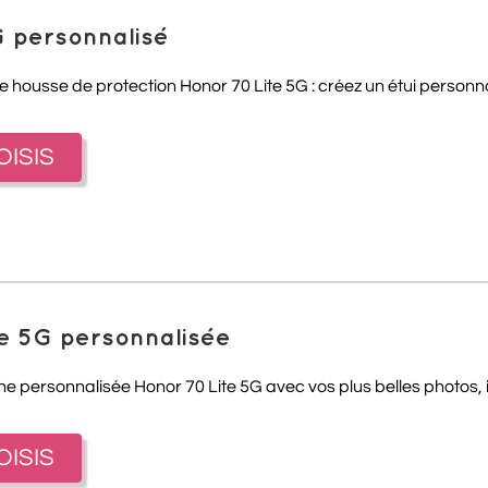
G personnalisé
e housse de protection Honor 70 Lite 5G : créez un étui personnal
OISIS
te 5G personnalisée
ne personnalisée Honor 70 Lite 5G avec vos plus belles photos, 
OISIS