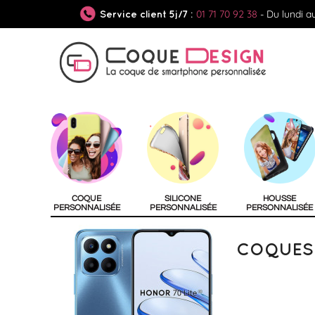
01 71 70 92 38
- Du lundi a
Service client 5j/7 :
COQUE
SILICONE
HOUSSE
PERSONNALISÉE
PERSONNALISÉE
PERSONNALISÉE
COQUES 