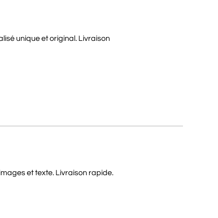
isé unique et original. Livraison
images et texte. Livraison rapide.