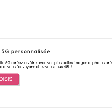
 5G personnalisée
e 5G : créez la vôtre avec vos plus belles images et photos pré
 et vous l'envoyons chez vous sous 48h !
OISIS