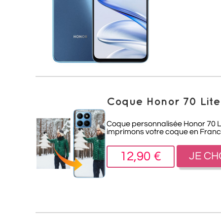
Coque Honor 70 Lite
Coque personnalisée Honor 70 Lit
imprimons votre coque en France
12,90 €
JE CH