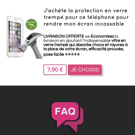
J'achète la protection en verre
trempé pour ce téléphone pour
rendre mon écran incassable
LIVRAISON OFFERTE =>
Economisez
la
livraison en ajoutant l'indispensable
vitre en
verre trempé qui absorbe chocs et rayures à
la place de votre écran, efficacité prouvée,
pose facile
⭐
⭐
⭐
⭐
⭐
7,90 €
JE CHOISIS