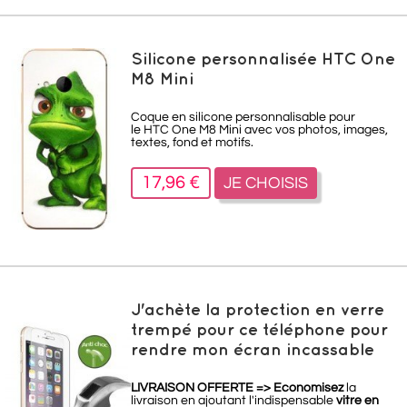
Silicone personnalisée HTC One
M8 Mini
Coque en silicone personnalisable pour
le HTC One M8 Mini avec vos photos, images,
textes, fond et motifs.
17,96 €
JE CHOISIS
J'achète la protection en verre
trempé pour ce téléphone pour
rendre mon écran incassable
LIVRAISON OFFERTE =>
Economisez
la
livraison en ajoutant l'indispensable
vitre en