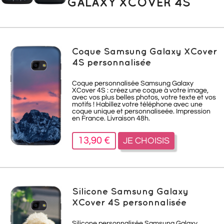
GALAXY XCOVER 4S
Coque Samsung Galaxy XCover
4S personnalisée
Coque personnalisée Samsung Galaxy
XCover 4S : créez une coque à votre image,
avec vos plus belles photos, votre texte et vos
motifs ! Habillez votre téléphone avec une
coque unique et personnaliseée. Impression
en France. Livraison 48h.
13,90 €
JE CHOISIS
Silicone Samsung Galaxy
XCover 4S personnalisée
Silicone personnalisée Samsung Galaxy