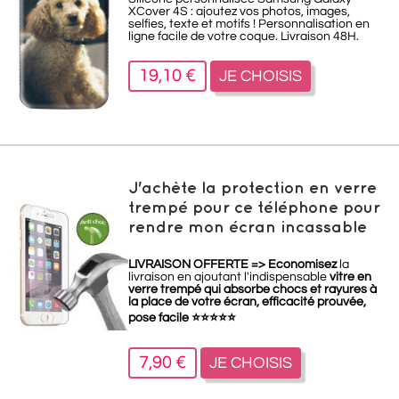
XCover 4S : ajoutez vos photos, images,
selfies, texte et motifs ! Personnalisation en
ligne facile de votre coque. Livraison 48H.
19,10 €
JE CHOISIS
J'achète la protection en verre
trempé pour ce téléphone pour
rendre mon écran incassable
LIVRAISON OFFERTE =>
Economisez
la
livraison en ajoutant l'indispensable
vitre en
verre trempé qui absorbe chocs et rayures à
la place de votre écran, efficacité prouvée,
pose facile
⭐
⭐
⭐
⭐
⭐
7,90 €
JE CHOISIS