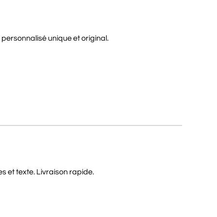
personnalisé unique et original.
 et texte. Livraison rapide.