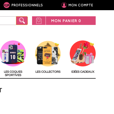
PROFESSIONNELS
MON COMPTE
MON PANIER
0
LES COQUES
LES COLLECTORS
IDÉES CADEAUX
SPORTIVES
T