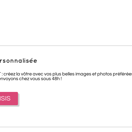
rsonnalisée
 créez la vôtre avec vos plus belles images et photos préférée
envoyons chez vous sous 48h !
ISIS