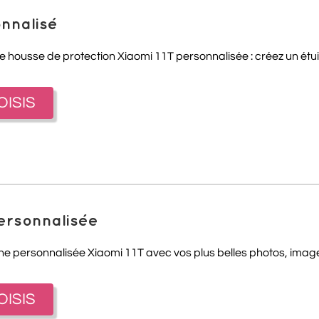
onnalisé
e housse de protection Xiaomi 11T personnalisée : créez un étui 
OISIS
personnalisée
one personnalisée Xiaomi 11T avec vos plus belles photos, images
OISIS