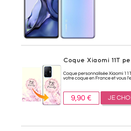
Coque Xiaomi 11T pe
Coque personnalisée Xiaomi 11T :
votre coque en France et vous l'
9,90 €
JE CHO