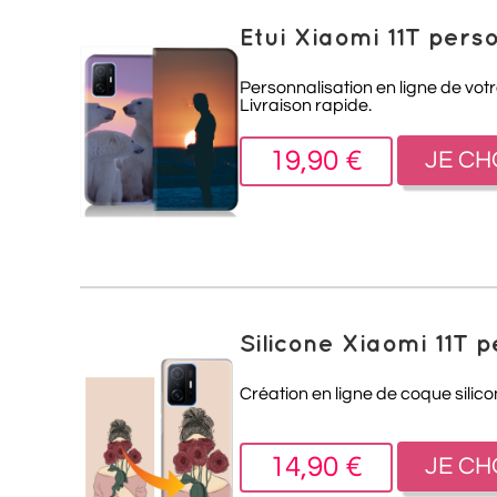
Etui Xiaomi 11T pers
Personnalisation en ligne de votr
Livraison rapide.
19,90 €
JE CH
Silicone Xiaomi 11T 
Création en ligne de coque silic
14,90 €
JE CH