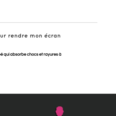
pour rendre mon écran
pé qui absorbe chocs et rayures à