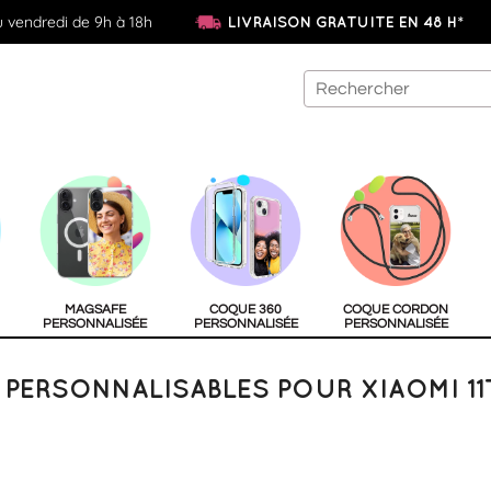
u vendredi de 9h à 18h
LIVRAISON GRATUITE EN 48 H*
MAGSAFE
COQUE 360
COQUE CORDON
PERSONNALISÉE
PERSONNALISÉE
PERSONNALISÉE
PERSONNALISABLES POUR XIAOMI 11