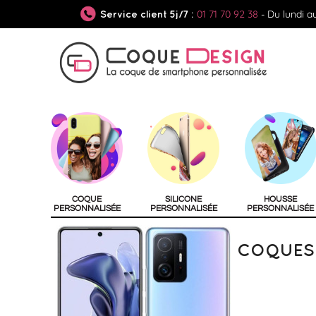
01 71 70 92 38
- Du lundi a
Service client 5j/7 :
COQUE
SILICONE
HOUSSE
PERSONNALISÉE
PERSONNALISÉE
PERSONNALISÉE
COQUES 