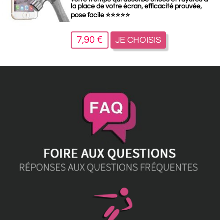
la place de votre écran, efficacité prouvée,
pose facile
⭐
⭐
⭐
⭐
⭐
7,90 €
JE CHOISIS