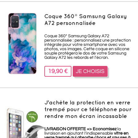
Coque 360° Samsung Galaxy
A72 personnalisée
Coque 360° Samsung Galaxy A72
personnalisée : personnalisez une protection
intégrale pour votre smartphone avec vos
photos, vos images. Cette coque en silicone
souple protègera le dos de votre Samsung
Galaxy A72 les rebords et l'écran.
19,90 €
JE CHOISIS
J'achète la protection en verre
trempé pour ce téléphone pour
rendre mon écran incassable
LIVRAISON OFFERTE =>
Economisez
la
livraison en ajoutant l'indispensable
vitre en
verre trempé qui absorbe chocs et rayures à