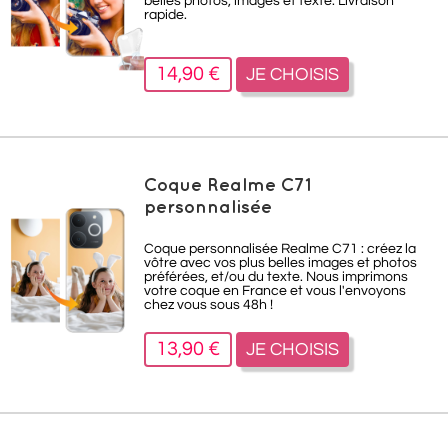
belles photos, images et texte. Livraison
rapide.
14,90 €
JE CHOISIS
Coque Realme C71
personnalisée
Coque personnalisée Realme C71 : créez la
vôtre avec vos plus belles images et photos
préférées, et/ou du texte. Nous imprimons
votre coque en France et vous l'envoyons
chez vous sous 48h !
13,90 €
JE CHOISIS