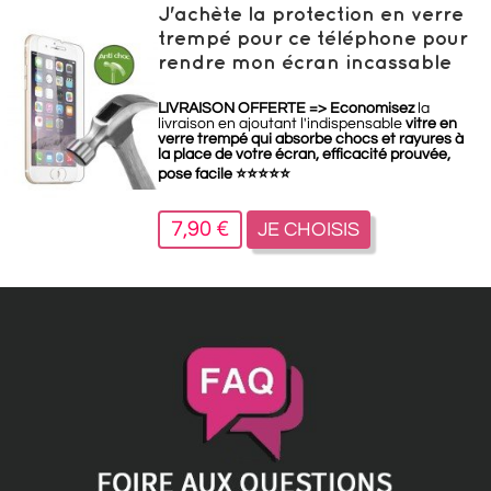
J'achète la protection en verre
trempé pour ce téléphone pour
rendre mon écran incassable
LIVRAISON OFFERTE =>
Economisez
la
livraison en ajoutant l'indispensable
vitre en
verre trempé qui absorbe chocs et rayures à
la place de votre écran, efficacité prouvée,
pose facile
⭐
⭐
⭐
⭐
⭐
7,90 €
JE CHOISIS