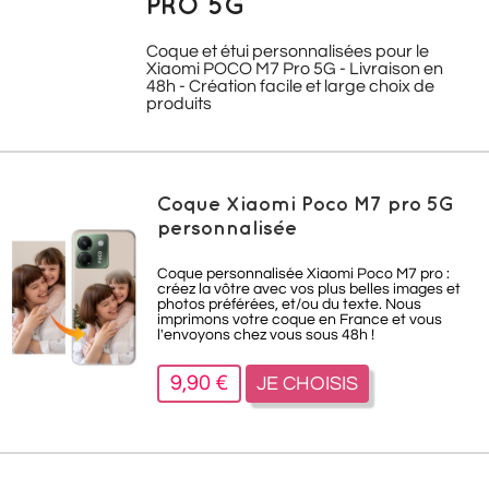
PRO 5G
Coque et étui personnalisées pour le
Xiaomi POCO M7 Pro 5G - Livraison en
48h - Création facile et large choix de
produits
Coque Xiaomi Poco M7 pro 5G
personnalisée
Coque personnalisée Xiaomi Poco M7 pro :
créez la vôtre avec vos plus belles images et
photos préférées, et/ou du texte. Nous
imprimons votre coque en France et vous
l'envoyons chez vous sous 48h !
9,90 €
JE CHOISIS