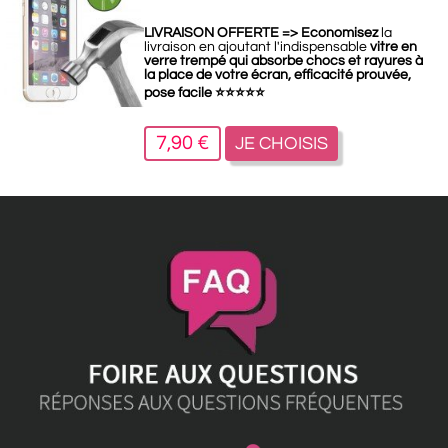
LIVRAISON OFFERTE =>
Economisez
la
livraison en ajoutant l'indispensable
vitre en
verre trempé qui absorbe chocs et rayures à
la place de votre écran, efficacité prouvée,
pose facile
⭐
⭐
⭐
⭐
⭐
7,90 €
JE CHOISIS