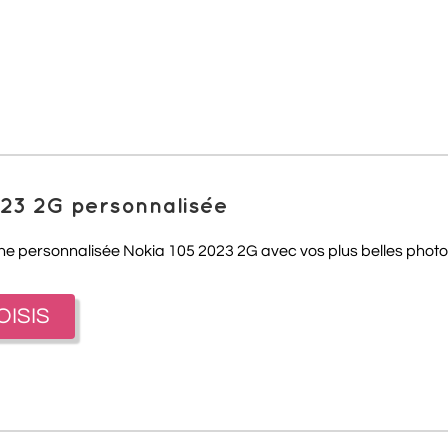
023 2G personnalisée
one personnalisée Nokia 105 2023 2G avec vos plus belles photos
OISIS