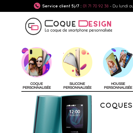
01 71 70 92 38
- Du lundi a
Service client 5j/7 :
COQUE
SILICONE
HOUSSE
PERSONNALISÉE
PERSONNALISÉE
PERSONNALISÉE
COQUES 