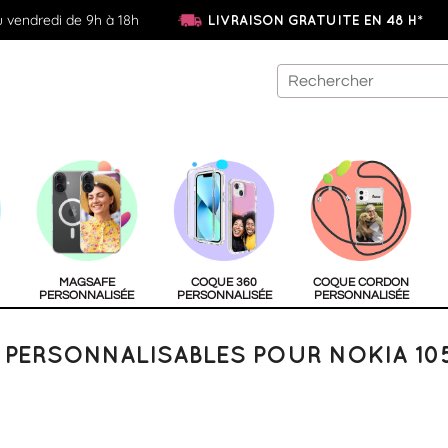
u vendredi de 9h à 18h
LIVRAISON GRATUITE EN 48 H*
MAGSAFE
COQUE 360
COQUE CORDON
PERSONNALISÉE
PERSONNALISÉE
PERSONNALISÉE
PERSONNALISABLES POUR NOKIA 105