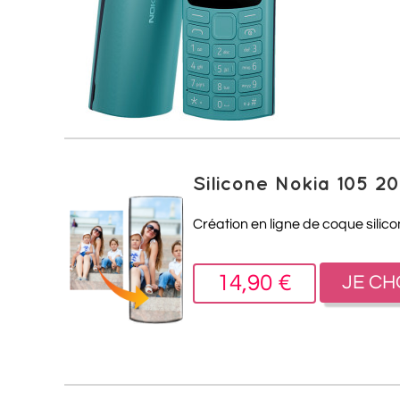
Silicone Nokia 105 2
Création en ligne de coque silic
14,90 €
JE CH