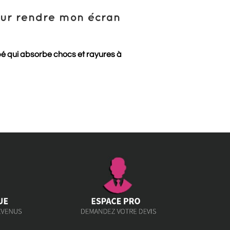
pour rendre mon écran
pé qui absorbe chocs et rayures à