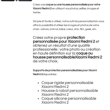
Créez une
coque ou une housse personnalisée pour votre
Xiaomi Redmi 2
en utilisant vos photos, selfies, images et
textes.
Simple et facile à utiliser, notre outil de personnalisation vous
offre la possibilité d'utiliser les images et photos de votre
choix : voiture, animal, bébé, coeur, star, film, geek, etc.
Créez votre propre
protection
personnalisée pour Xiaomi Redmi 2
et
obtenez un résultat d'une qualité
professionelle : votre photo ou création
en haute définition sur la
coque ou
housse personnalisableXiaomi Redmi 2
de votre choix.
Supports de protection personnalisables pour Xiaomi
Redmi 2
disponibles :
Coque rigide personnalisable
Xiaomi Redmi 2
Housse à rabat personnalisable
Xiaomi Redmi 2
Coque silicone personnalisable
Xiaomi Redmi 2