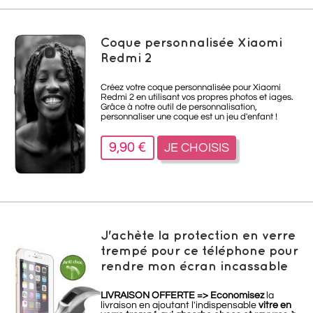
Coque personnalisée Xiaomi
Redmi 2
Créez votre coque personnalisée pour Xiaomi
Redmi 2 en utilisant vos propres photos et iages.
Grâce à notre outil de personnalisation,
personnaliser une coque est un jeu d'enfant !
9,90 €
JE CHOISIS
J'achète la protection en verre
trempé pour ce téléphone pour
rendre mon écran incassable
LIVRAISON OFFERTE =>
Economisez
la
livraison en ajoutant l'indispensable
vitre en