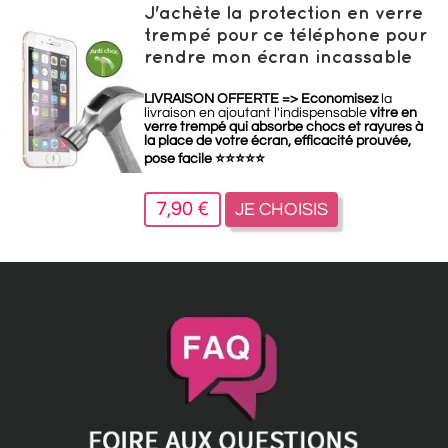
J'achète la protection en verre
trempé pour ce téléphone pour
rendre mon écran incassable
LIVRAISON OFFERTE =>
Economisez
la
livraison en ajoutant l'indispensable
vitre en
verre trempé qui absorbe chocs et rayures à
la place de votre écran, efficacité prouvée,
pose facile
⭐
⭐
⭐
⭐
⭐
7,90 €
JE CHOISIS