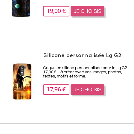
19,90 €
JE CHOISIS
Silicone personnalisée Lg G2
Coque en silione personnalisée pour le Lg G2
17,90€ - à créer avec vos images, photos,
textes, motifs et forme.
17,96 €
JE CHOISIS